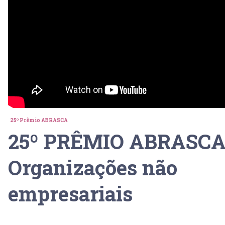
25º Prêmio ABRASCA
25º PRÊMIO ABRASCA 
Organizações não
empresariais