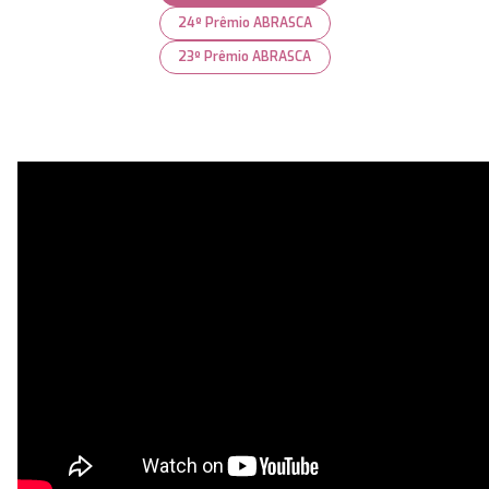
24º Prêmio ABRASCA
23º Prêmio ABRASCA