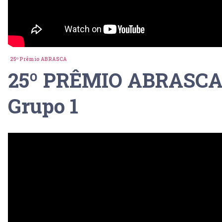
25º Prêmio ABRASCA
25º PRÊMIO ABRASCA 
Grupo 1