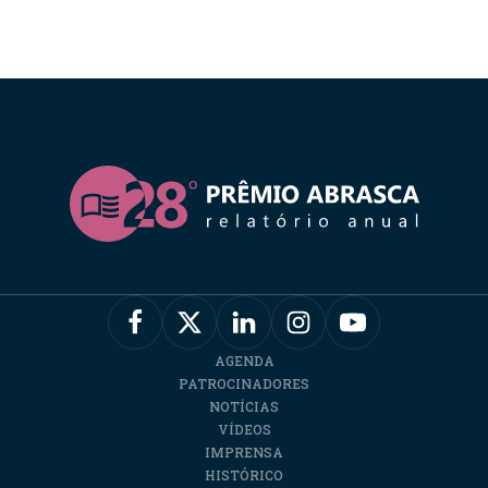
AGENDA
PATROCINADORES
NOTÍCIAS
VÍDEOS
IMPRENSA
HISTÓRICO