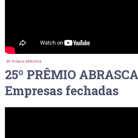
25º Prêmio ABRASCA
25º PRÊMIO ABRASCA 
Empresas fechadas