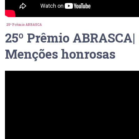
25º Prêmio ABRASCA
25º Prêmio ABRASCA|
Menções honrosas