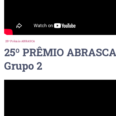
25º Prêmio ABRASCA
25º PRÊMIO ABRASCA 
Grupo 2