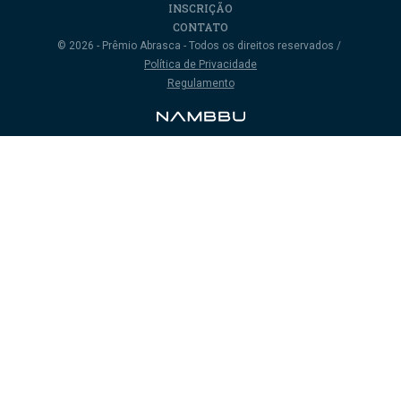
INSCRIÇÃO
CONTATO
© 2026 -
Prêmio Abrasca
- Todos os direitos reservados /
Política de Privacidade
Regulamento