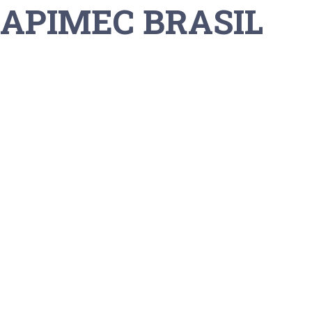
APIMEC BRASIL