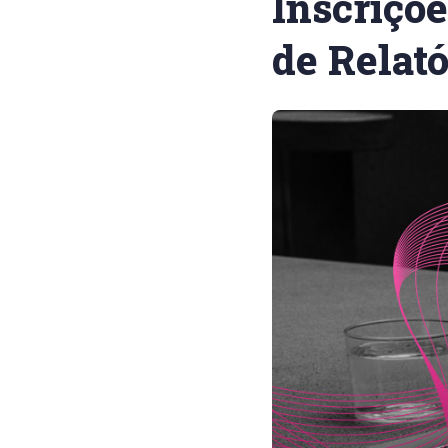
Inscriçõ
de Relató