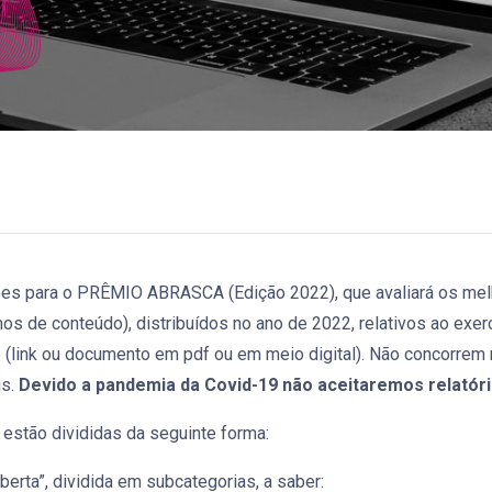
ões para o PRÊMIO ABRASCA (Edição 2022), que avaliará os melh
s de conteúdo), distribuídos no ano de 2022, relativos ao exer
ne (link ou documento em pdf ou em meio digital). Não concorrem 
is.
Devido a pandemia da Covid-19 não aceitaremos relatór
estão divididas da seguinte forma:
erta”, dividida em subcategorias, a saber: