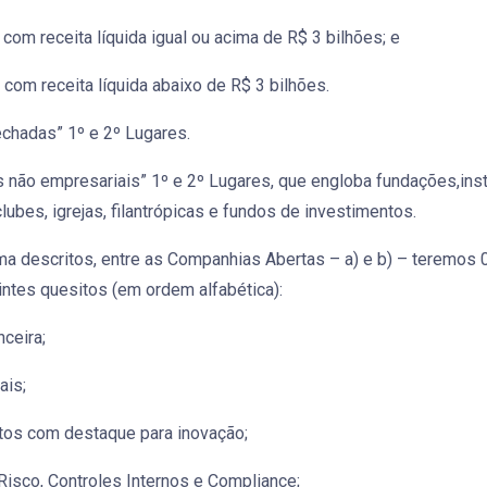
om receita líquida igual ou acima de R$ 3 bilhões; e
om receita líquida abaixo de R$ 3 bilhões.
chadas” 1º e 2º Lugares.
s não empresariais” 1º e 2º Lugares, que engloba fundações,inst
ubes, igrejas, filantrópicas e fundos de investimentos.
a descritos, entre as Companhias Abertas – a) e b) – teremos
ntes quesitos (em ordem alfabética):
ceira;
ais;
ntos com destaque para inovação;
 Risco, Controles Internos e Compliance;