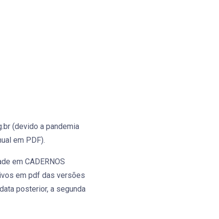
.br
(devido a pandemia
Anual em PDF).
lidade em CADERNOS
uivos em pdf das versões
data posterior, a segunda