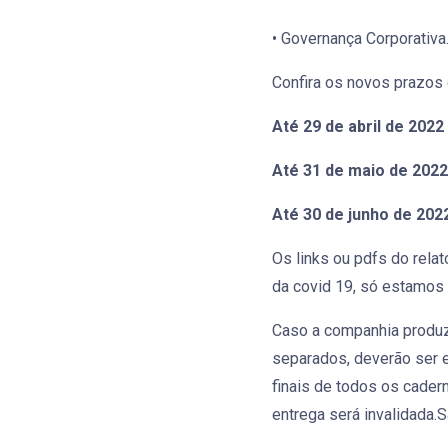
• Governança Corporativa
Confira os novos prazos 
Até 29 de abril de 2022
Até 31 de maio de 2022
Até 30 de junho de 202
Os links ou pdfs do rela
da covid 19, só estamos r
Caso a companhia produz
separados, deverão ser 
finais de todos os cader
entrega será invalidada.