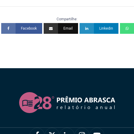
Compartilhe:
Facebook
Email
Linkedin