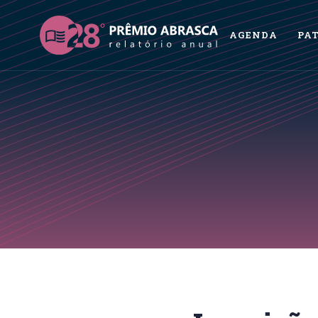
AGENDA
PA