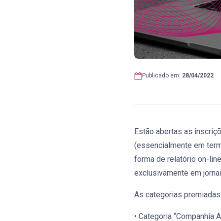
Publicado em:
28/04/2022
Estão abertas as inscriç
(essencialmente em termo
forma de relatório on-li
exclusivamente em jorna
As categorias premiadas 
• Categoria “Companhia Ab