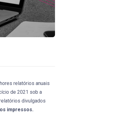
ores relatórios anuais
cício de 2021 sob a
relatórios divulgados
ios impressos.