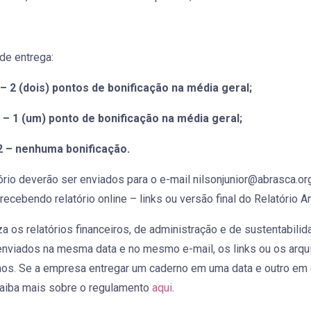
.
de entrega:
 – 2 (dois) pontos de bonificação na média geral;
 – 1 (um) ponto de bonificação na média geral;
2 – nenhuma bonificação.
tório deverão ser enviados para o e-mail
nilsonjunior@abrasca.org
ecebendo relatório online – links ou versão final do Relatório 
a os relatórios financeiros, de administração e de sustentabi
enviados na mesma data e no mesmo e-mail, os links ou os arq
nos. Se a empresa entregar um caderno em uma data e outro em 
Saiba mais sobre o regulamento
aqui
.