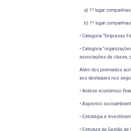
a) 1º lugar companhias c
b) 1º lugar companhias c
• Categoria “Empresas Fe
• Categoria “organizaçõe
associações de classe, cl
Além dos premiados acim
aos destaques nos segui
• Análise econômico-finan
• Aspectos socioambient
• Estratégia e investime
• Estrutura de Gestão de