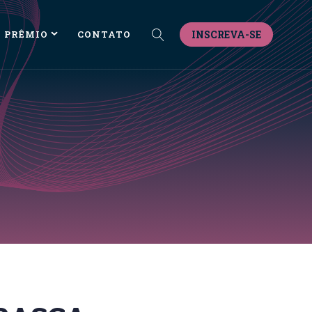
PRÊMIO
CONTATO
INSCREVA-SE